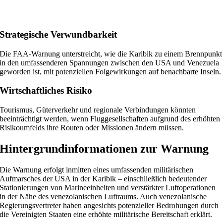
Strategische Verwundbarkeit
Die FAA-Warnung unterstreicht, wie die Karibik zu einem Brennpunk
in den umfassenderen Spannungen zwischen den USA und Venezuela
geworden ist, mit potenziellen Folgewirkungen auf benachbarte Inseln.
Wirtschaftliches Risiko
Tourismus, Güterverkehr und regionale Verbindungen könnten
beeinträchtigt werden, wenn Fluggesellschaften aufgrund des erhöhten
Risikoumfelds ihre Routen oder Missionen ändern müssen.
Hintergrundinformationen zur Warnung
Die Warnung erfolgt inmitten eines umfassenden militärischen
Aufmarsches der USA in der Karibik – einschließlich bedeutender
Stationierungen von Marineeinheiten und verstärkter Luftoperationen
in der Nähe des venezolanischen Luftraums. Auch venezolanische
Regierungsvertreter haben angesichts potenzieller Bedrohungen durch
die Vereinigten Staaten eine erhöhte militärische Bereitschaft erklärt.