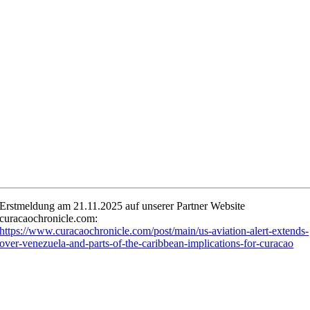
Erstmeldung am 21.11.2025 auf unserer Partner Website
curacaochronicle.com:
https://www.curacaochronicle.com/post/main/us-aviation-alert-extends-
over-venezuela-and-parts-of-the-caribbean-implications-for-curacao