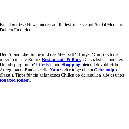
Falls Du diese News interessant findest, teile sie auf Social Media mit
Deinen Freunden.
Den Strand, die Sonne und das Meer satt? Hunger? Surf doch mal
rüber in unsere Rubrik
Restaurants & Bars
. Du suchst ein anderes
Urlaubsprogramm?
Lifestyle
und
Shopping
bieten Dir zahlreiche
Anregungen. Entdecke die
Natur
oder folge einem
Geheimtipp
(Pssst!). Tipps für ein gelungenes Chillen op de Antillen gibt es unter
Relaxed Reisen
.