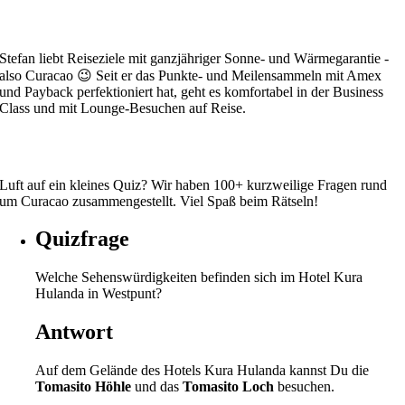
Stefan liebt Reiseziele mit ganzjähriger Sonne- und Wärmegarantie -
also Curacao 😉 Seit er das Punkte- und Meilensammeln mit Amex
und Payback perfektioniert hat, geht es komfortabel in der Business
Class und mit Lounge-Besuchen auf Reise.
Luft auf ein kleines Quiz? Wir haben 100+ kurzweilige Fragen rund
um Curacao zusammengestellt. Viel Spaß beim Rätseln!
Quizfrage
Welche Sehenswürdigkeiten befinden sich im Hotel Kura
Hulanda in Westpunt?
Antwort
Auf dem Gelände des Hotels Kura Hulanda kannst Du die
Tomasito Höhle
und das
Tomasito Loch
besuchen.