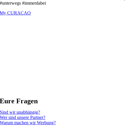
#unterwegs #immerdabei
My CURAÇAO
Eure Fragen
Sind wir unabhängig?
Wer sind unsere Partner?
Warum machen wir Werbung?