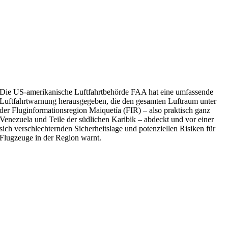
Die US-amerikanische Luftfahrtbehörde FAA hat eine umfassende
Luftfahrtwarnung herausgegeben, die den gesamten Luftraum unter
der Fluginformationsregion Maiquetía (FIR) – also praktisch ganz
Venezuela und Teile der südlichen Karibik – abdeckt und vor einer
sich verschlechternden Sicherheitslage und potenziellen Risiken für
Flugzeuge in der Region warnt.