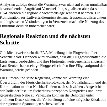
Analysten zufolge deutet die Warnung zwar nicht auf einen unmittelba
bevorstehenden Angriff auf Venezuela hin, signalisiert aber, dass die
US-Behörden die regionale Sicherheitslage sehr ernst nehmen. Die
Kombination aus Luftverteidigungssystemen, Truppenmobilisierungen
und logistischen Veränderungen in Venezuela macht die Nutzung des
Luftraums deutlich unberechenbarer.
Regionale Reaktion und die nächsten
Schritte
Glücklicherweise sieht die FAA-Mitteilung kein Flugverbot über
Venezuela vor. Dennoch wird erwartet, dass die Fluggesellschaften die
Lage genau beobachten und ihre Flugrouten gegebenenfalls anpassen.
Laut Reuters haben einige Fluggesellschaften ihre Flüge aufgrund der
Warnung bereits geändert.
Für Curacao und seine Regierung könnte die Warnung eine
Überprüfung der Flugsicherheitsprotokolle, der Notfallplanung und der
Koordination mit den Nachbarländern nach sich ziehen . Angesichts
der Rolle der Insel im Sicherheitskonzept des Königreichs und ihrer
geografischen Nähe zu Venezuela könnten die Behörden unter
erhöhtem Druck stehen, die Vorbereitung auf eine mögliche Eskalation
der regionalen Spannungen sicherzustellen.