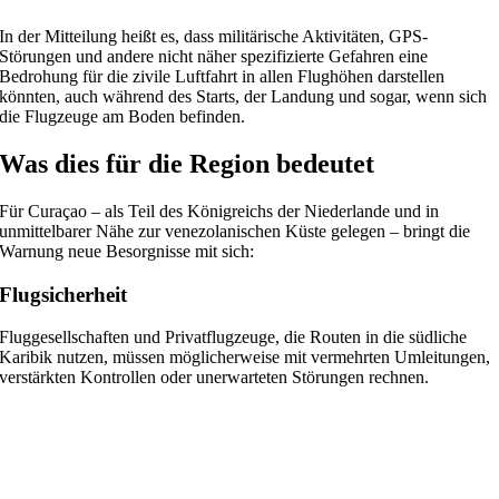
In der Mitteilung heißt es, dass militärische Aktivitäten, GPS-
Störungen und andere nicht näher spezifizierte Gefahren eine
Bedrohung für die zivile Luftfahrt in allen Flughöhen darstellen
könnten, auch während des Starts, der Landung und sogar, wenn sich
die Flugzeuge am Boden befinden.
Was dies für die Region bedeutet
Für Curaçao – als Teil des Königreichs der Niederlande und in
unmittelbarer Nähe zur venezolanischen Küste gelegen – bringt die
Warnung neue Besorgnisse mit sich:
Flugsicherheit
Fluggesellschaften und Privatflugzeuge, die Routen in die südliche
Karibik nutzen, müssen möglicherweise mit vermehrten Umleitungen,
verstärkten Kontrollen oder unerwarteten Störungen rechnen.