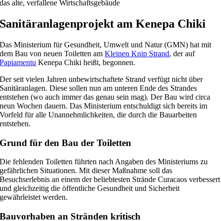
Sanitäranlagenprojekt am Kenepa Chiki
Das Ministerium für Gesundheit, Umwelt und Natur (GMN) hat mit
dem Bau von neuen Toiletten am
Kleinen Knip Strand
, der auf
Papiamentu
Kenepa Chiki heißt, begonnen.
Der seit vielen Jahren unbewirtschaftete Strand verfügt nicht über
Sanitäranlagen. Diese sollen nun am unteren Ende des Strandes
entstehen (wo auch immer das genau sein mag). Der Bau wird circa
neun Wochen dauern. Das Ministerium entschuldigt sich bereits im
Vorfeld für alle Unannehmlichkeiten, die durch die Bauarbeiten
entstehen.
Grund für den Bau der Toiletten
Die fehlenden Toiletten führten nach Angaben des Ministeriums zu
gefährlichen Situationen. Mit dieser Maßnahme soll das
Besuchserlebnis an einem der beliebtesten Strände Curacaos verbessert
und gleichzeitig die öffentliche Gesundheit und Sicherheit
gewährleistet werden.
Bauvorhaben an Stränden kritisch