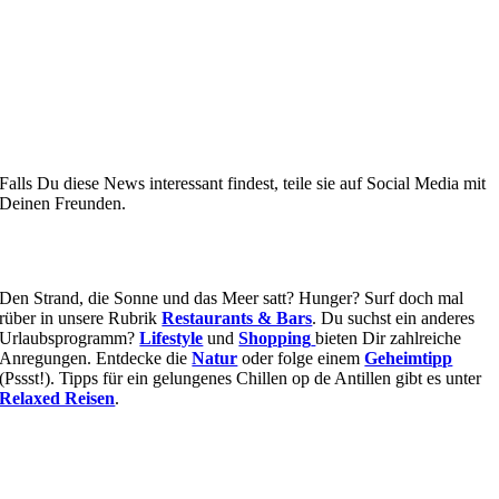
Falls Du diese News interessant findest, teile sie auf Social Media mit
Deinen Freunden.
Den Strand, die Sonne und das Meer satt? Hunger? Surf doch mal
rüber in unsere Rubrik
Restaurants & Bars
. Du suchst ein anderes
Urlaubsprogramm?
Lifestyle
und
Shopping
bieten Dir zahlreiche
Anregungen. Entdecke die
Natur
oder folge einem
Geheimtipp
(Pssst!). Tipps für ein gelungenes Chillen op de Antillen gibt es unter
Relaxed Reisen
.