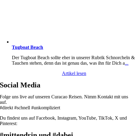
Tugboat Beach
Der Tugboat Beach sollte eher in unserer Rubrik Schnorcheln &
Tauchen stehen, denn das ist genau das, was ihn für Dich a
...
Artikel lesen
Social Media
Folge uns live auf unseren Curacao Reisen. Nimm Kontakt mit uns
auf.
#direkt #schnell #unkompliziert
Du findest uns auf Facebook, Instagram, YouTube, TikTok, X und
Pinterest:
#mittendrin und #dabei