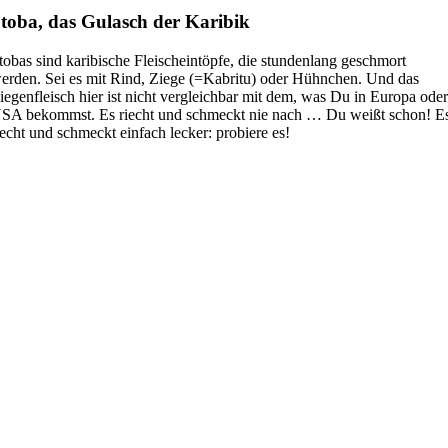
toba, das Gulasch der Karibik
tobas sind karibische Fleischeintöpfe, die stundenlang geschmort
erden. Sei es mit Rind, Ziege (=Kabritu) oder Hühnchen. Und das
iegenfleisch hier ist nicht vergleichbar mit dem, was Du in Europa ode
SA bekommst. Es riecht und schmeckt nie nach … Du weißt schon! E
iecht und schmeckt einfach lecker: probiere es!