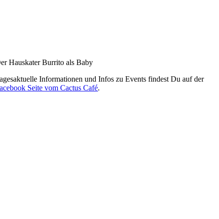
er Hauskater Burrito als Baby
agesaktuelle Informationen und Infos zu Events findest Du auf der
acebook Seite vom Cactus Café
.