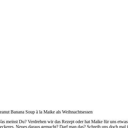
eanut Banana Soup à la Maike als Weihnachtsessen
as meinst Du? Verdrehen wir das Rezept oder hat Maike für uns etwas
eckeres, Neues daraus gemacht? Darf man das? Schreib uns doch mal 