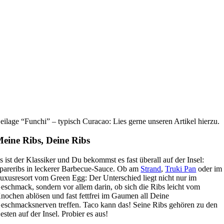
eilage “Funchi” – typisch Curacao: Lies gerne unseren Artikel hierzu.
eine Ribs, Deine Ribs
s ist der Klassiker und Du bekommst es fast überall auf der Insel:
pareribs in leckerer Barbecue-Sauce. Ob am
Strand
,
Truki Pan
oder im
uxusresort vom Green Egg: Der Unterschied liegt nicht nur im
eschmack, sondern vor allem darin, ob sich die Ribs leicht vom
nochen ablösen und fast fettfrei im Gaumen all Deine
eschmacksnerven treffen. Taco kann das! Seine Ribs gehören zu den
esten auf der Insel. Probier es aus!