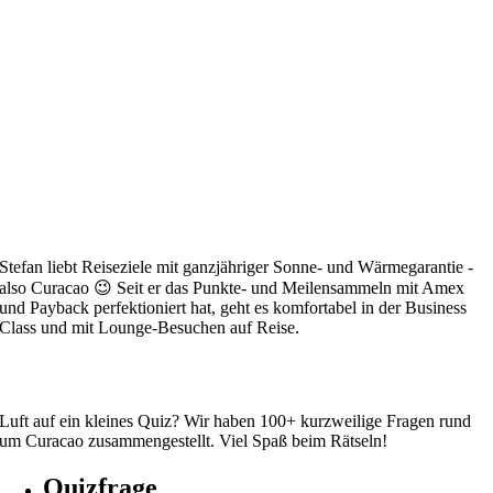
Stefan liebt Reiseziele mit ganzjähriger Sonne- und Wärmegarantie -
also Curacao 😉 Seit er das Punkte- und Meilensammeln mit Amex
und Payback perfektioniert hat, geht es komfortabel in der Business
Class und mit Lounge-Besuchen auf Reise.
Luft auf ein kleines Quiz? Wir haben 100+ kurzweilige Fragen rund
um Curacao zusammengestellt. Viel Spaß beim Rätseln!
Quizfrage