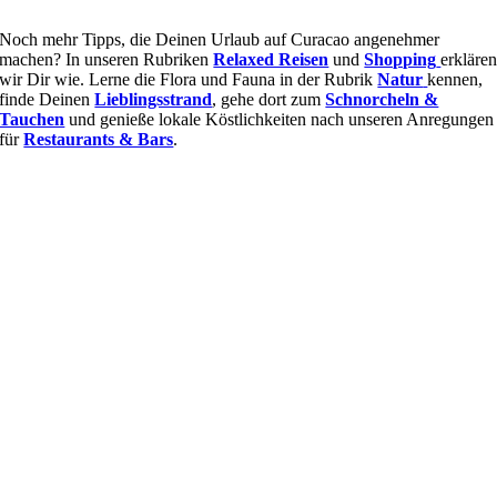
Noch mehr Tipps, die Deinen Urlaub auf Curacao angenehmer
machen? In unseren Rubriken
Relaxed Reisen
und
Shopping
erkläre
wir Dir wie. Lerne die Flora und Fauna in der Rubrik
Natur
kennen,
finde Deinen
Lieblingsstrand
, gehe dort zum
Schnorcheln &
Tauchen
und genieße lokale Köstlichkeiten nach unseren Anregungen
für
Restaurants & Bars
.