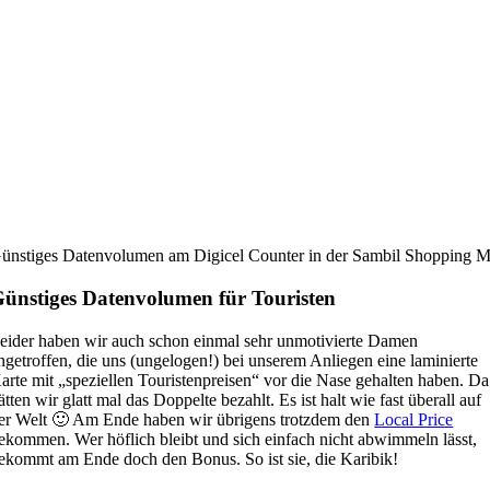
ünstiges Datenvolumen am Digicel Counter in der Sambil Shopping M
ünstiges Datenvolumen für Touristen
eider haben wir auch schon einmal sehr unmotivierte Damen
ngetroffen, die uns (ungelogen!) bei unserem Anliegen eine laminierte
arte mit „speziellen Touristenpreisen“ vor die Nase gehalten haben. Da
ätten wir glatt mal das Doppelte bezahlt. Es ist halt wie fast überall auf
er Welt 🙂 Am Ende haben wir übrigens trotzdem den
Local Price
ekommen. Wer höflich bleibt und sich einfach nicht abwimmeln lässt,
ekommt am Ende doch den Bonus. So ist sie, die Karibik!