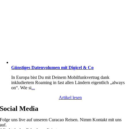
Günstiges Datenvolumen mit Digicel & Co
In Europa bist Du mit Deinem Mobilfunkvertrag dank
inkludiertem Roaming in fast allen Ländern eigentlich „always
on“. Wie si
...
Artikel lesen
Social Media
Folge uns live auf unseren Curacao Reisen. Nimm Kontakt mit uns
auf.