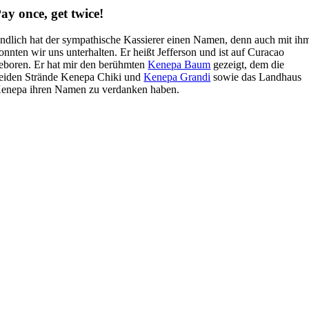
ay once, get twice!
ndlich hat der sympathische Kassierer einen Namen, denn auch mit ih
onnten wir uns unterhalten. Er heißt Jefferson und ist auf Curacao
eboren. Er hat mir den berühmten
Kenepa Baum
gezeigt, dem die
eiden Strände Kenepa Chiki und
Kenepa Grandi
sowie das Landhaus
enepa ihren Namen zu verdanken haben.