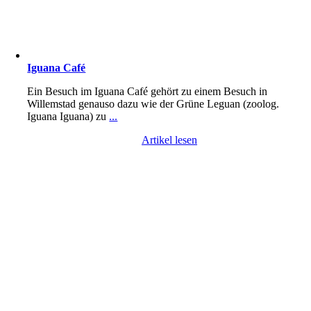
Iguana Café
Ein Besuch im Iguana Café gehört zu einem Besuch in
Willemstad genauso dazu wie der Grüne Leguan (zoolog.
Iguana Iguana) zu
...
Artikel lesen