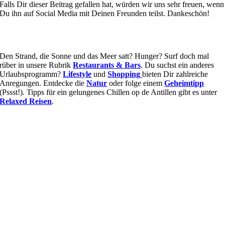
Falls Dir dieser Beitrag gefallen hat, würden wir uns sehr freuen, wenn
Du ihn auf Social Media mit Deinen Freunden teilst. Dankeschön!
Den Strand, die Sonne und das Meer satt? Hunger? Surf doch mal
rüber in unsere Rubrik
Restaurants & Bars
. Du suchst ein anderes
Urlaubsprogramm?
Lifestyle
und
Shopping
bieten Dir zahlreiche
Anregungen. Entdecke die
Natur
oder folge einem
Geheimtipp
(Pssst!). Tipps für ein gelungenes Chillen op de Antillen gibt es unter
Relaxed Reisen
.