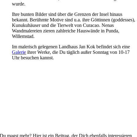
wurde.
Ihre bunten Bilder sind über die Grenzen der Insel hinaus
bekannt. Berühmte Motive sind u.a. ihre Göttinnen (goddesses),
Kunukuhäuser und die Tierwelt von Curacao. Nenas
Wandmalereien zieren zahlreiche Hauswände in Punda,
Willemstad.
Im malerisch gelegenen Landhaus Jan Kok befindet sich eine
Galerie
ihrer Werke, die Du täglich außer Sonntag von 10-17
Uhr besuchen kannst.
Du magst mehr? Hier ist ein Beitrag, der Dich ebenfalls interessieren