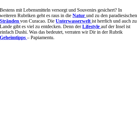
Bestens mit Lebensmitteln versorgt und Souvenirs gesichert? In
weiteren Rubriken geht es raus in die
Natur
und zu den paradiesische
Stränden
von Curacao. Die
Unterwasserwelt
ist herrlich und auch zu
Lande gibt es viel zu entdecken. Denn der
Lifestyle
auf der Insel ist
einfach Dushi. Was das bedeutet, verraten wir Dir in der Rubrik
Geheimtipps
– Papiamentu.