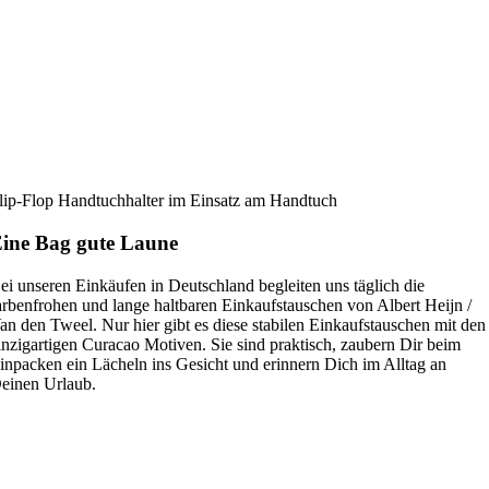
lip-Flop Handtuchhalter im Einsatz am Handtuch
ine Bag gute Laune
ei unseren Einkäufen in Deutschland begleiten uns täglich die
arbenfrohen und lange haltbaren Einkaufstauschen von Albert Heijn /
an den Tweel. Nur hier gibt es diese stabilen Einkaufstauschen mit den
inzigartigen Curacao Motiven. Sie sind praktisch, zaubern Dir beim
inpacken ein Lächeln ins Gesicht und erinnern Dich im Alltag an
einen Urlaub.