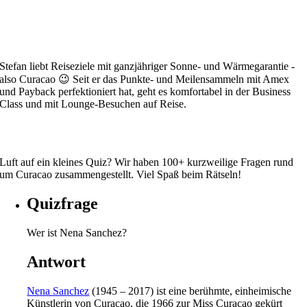
Stefan liebt Reiseziele mit ganzjähriger Sonne- und Wärmegarantie -
also Curacao 😉 Seit er das Punkte- und Meilensammeln mit Amex
und Payback perfektioniert hat, geht es komfortabel in der Business
Class und mit Lounge-Besuchen auf Reise.
Luft auf ein kleines Quiz? Wir haben 100+ kurzweilige Fragen rund
um Curacao zusammengestellt. Viel Spaß beim Rätseln!
Quizfrage
Wer ist Nena Sanchez?
Antwort
Nena Sanchez
(1945 – 2017) ist eine berühmte, einheimische
Künstlerin von Curacao, die 1966 zur Miss Curacao gekürt