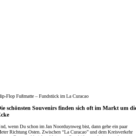
lip-Flop Fußmatte – Fundstück im La Curacao
ie schönsten Souvenirs finden sich oft im Markt um di
Ecke
nd, wenn Du schon im Jan Noorduynweg bist, dann gehe ein paar
eter Richtung Osten. Zwischen “La Curacao” und dem Kreisverkehr