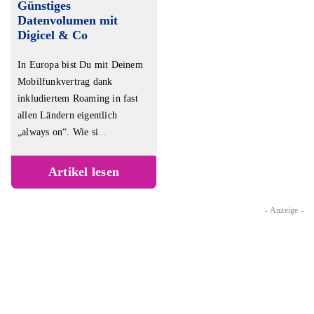
Günstiges
ist.
Datenvolumen mit
Digicel & Co
In Europa bist Du mit Deinem
Mobilfunkvertrag dank
inkludiertem Roaming in fast
allen Ländern eigentlich
„always on“. Wie si
...
Artikel lesen
- Anzeige -