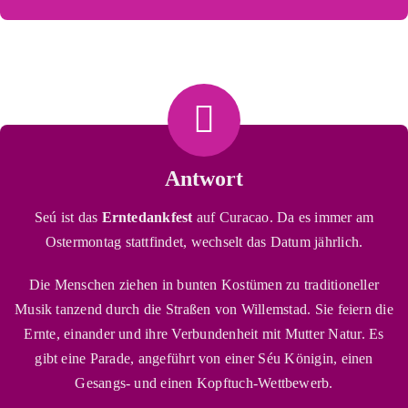
SHOPPI
RELAXE
GEHEIMT
Antwort
TAUCHE
Seú ist das
Erntedankfest
auf Curacao. Da es immer am
Ostermontag stattfindet, wechselt das Datum jährlich.
SOCIAL 
Die Menschen ziehen in bunten Kostümen zu traditioneller
Musik tanzend durch die Straßen von Willemstad. Sie feiern die
Ernte, einander und ihre Verbundenheit mit Mutter Natur. Es
gibt eine Parade, angeführt von einer Séu Königin, einen
Gesangs- und einen Kopftuch-Wettbewerb.