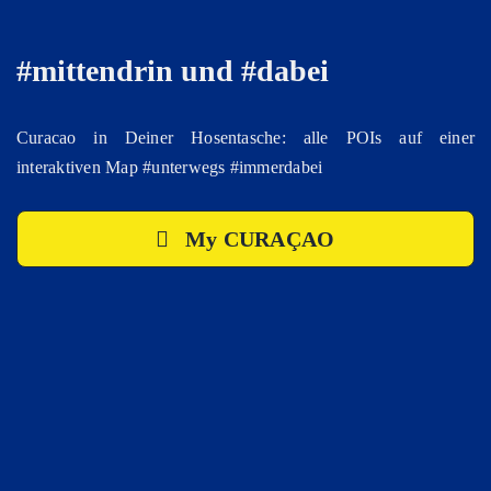
#mittendrin und #dabei
Curacao in Deiner Hosentasche: alle POIs auf einer
interaktiven Map #unterwegs #immerdabei
My CURAÇAO