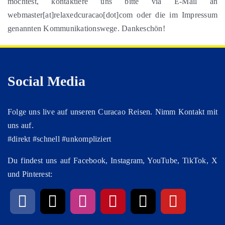
möchtest, kontaktiere uns bitte via E-Mail an
webmaster[at]relaxedcuracao[dot]com oder die im Impressum
genannten Kommunikationswege. Dankeschön!
Social Media
Folge uns live auf unseren Curacao Reisen. Nimm Kontakt mit
uns auf.
#direkt #schnell #unkompliziert
Du findest uns auf Facebook, Instagram, YouTube, TikTok, X
und Pinterest: