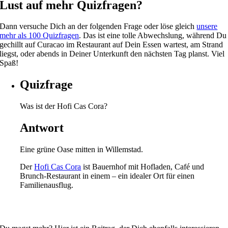
Lust auf mehr Quizfragen?
Dann versuche Dich an der folgenden Frage oder löse gleich
unsere
mehr als 100 Quizfragen
. Das ist eine tolle Abwechslung, während Du
gechillt auf Curacao im Restaurant auf Dein Essen wartest, am Strand
liegst, oder abends in Deiner Unterkunft den nächsten Tag planst. Viel
Spaß!
Quizfrage
Was ist der Hofi Cas Cora?
Antwort
Eine grüne Oase mitten in Willemstad.
Der
Hofi Cas Cora
ist Bauernhof mit Hofladen, Café und
Brunch-Restaurant in einem – ein idealer Ort für einen
Familienausflug.