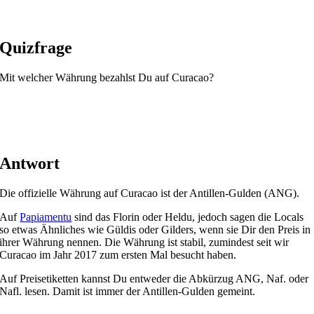
Quizfrage
Mit welcher Währung bezahlst Du auf Curacao?
Antwort
Die offizielle Währung auf Curacao ist der Antillen-Gulden (ANG).
Auf
Papiamentu
sind das Florin oder Heldu, jedoch sagen die Locals
so etwas Ähnliches wie Güldis oder Gilders, wenn sie Dir den Preis in
ihrer Währung nennen. Die Währung ist stabil, zumindest seit wir
Curacao im Jahr 2017 zum ersten Mal besucht haben.
Auf Preisetiketten kannst Du entweder die Abkürzug ANG, Naf. oder
Nafl. lesen. Damit ist immer der Antillen-Gulden gemeint.