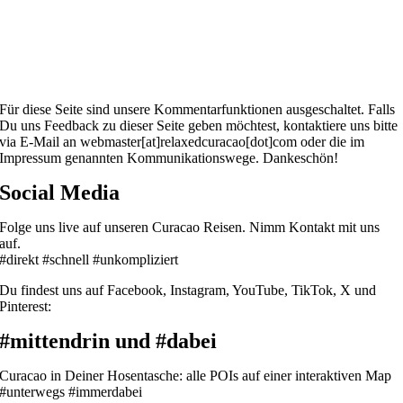
Für diese Seite sind unsere Kommentarfunktionen ausgeschaltet. Falls
Du uns Feedback zu dieser Seite geben möchtest, kontaktiere uns bitte
via E-Mail an webmaster[at]relaxedcuracao[dot]com oder die im
Impressum genannten Kommunikationswege. Dankeschön!
Social Media
Folge uns live auf unseren Curacao Reisen. Nimm Kontakt mit uns
auf.
#direkt #schnell #unkompliziert
Du findest uns auf Facebook, Instagram, YouTube, TikTok, X und
Pinterest:
#mittendrin und #dabei
Curacao in Deiner Hosentasche: alle POIs auf einer interaktiven Map
#unterwegs #immerdabei