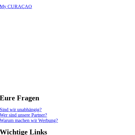
My CURAÇAO
Eure Fragen
Sind wir unabhängig?
Wer sind unsere Partner?
Warum machen wir Werbung?
Wichtige Links