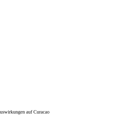
Auswirkungen auf Curacao