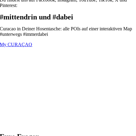
Pinterest:
#mittendrin und #dabei
Curacao in Deiner Hosentasche: alle POIs auf einer interaktiven Map
#unterwegs #immerdabei
My CURAÇAO