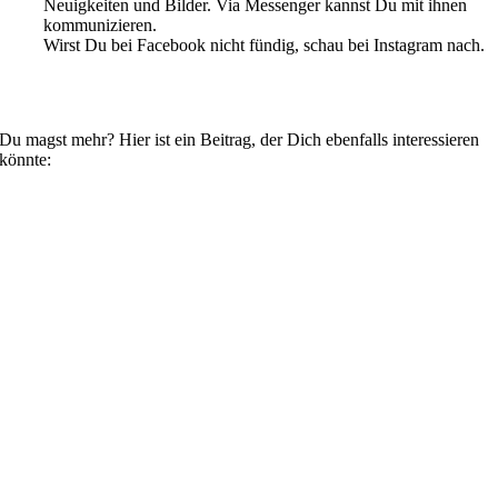
Neuigkeiten und Bilder. Via Messenger kannst Du mit ihnen
kommunizieren.
Wirst Du bei Facebook nicht fündig, schau bei Instagram nach.
Du magst mehr? Hier ist ein Beitrag, der Dich ebenfalls interessieren
könnte: