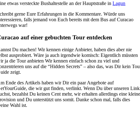
ine etwas versteckte Bushaltestelle an der Hauptstraße in
Lagun
chreibt gerne Eure Erfahrungen in die Kommentare. Würde uns
nteressieren, falls jemand von Euch bereits mit dem Bus auf Curacao
nterwegs war!
uracao auf einer gebuchten Tour entdecken
annst Du machen! Wir kennen einige Anbieter, haben dies aber nie
elbst ausprobiert. Wäre ja auch irgendwie komisch: Eigentlich müssten
ir ja die Tour anbieten Wir kennen einfach schon zu viel und
onzentrieren uns auf die “Hidden Secrets” – also das, was Dir kein Tou
uide zeigt.
m Ende des Artikels haben wir Dir ein paar Angebote auf
etYourGuide, die wir gut finden, verlinkt. Wenn Du über unseren Link
uchst, bezahlst Du keinen Cent mehr, wir erhalten allerdings eine klein
rovision und Du unterstützt uns somit. Danke schon mal, falls dies
eine Wahl ist.