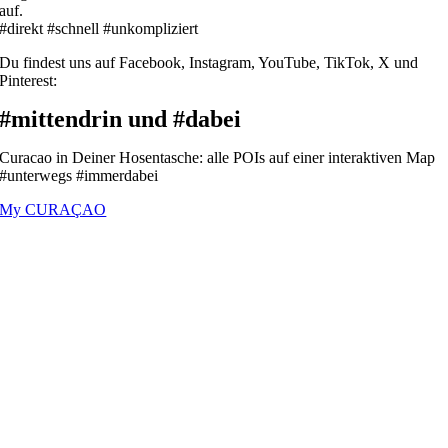
auf.
#direkt #schnell #unkompliziert
Du findest uns auf Facebook, Instagram, YouTube, TikTok, X und
Pinterest:
#mittendrin und #dabei
Curacao in Deiner Hosentasche: alle POIs auf einer interaktiven Map
#unterwegs #immerdabei
My CURAÇAO