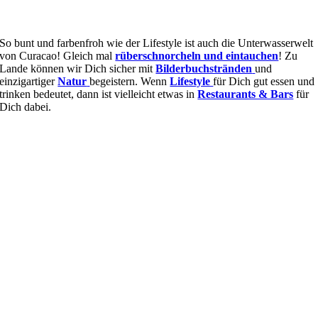
So bunt und farbenfroh wie der Lifestyle ist auch die Unterwasserwelt
von Curacao! Gleich mal
rüberschnorcheln und eintauchen
! Zu
Lande können wir Dich sicher mit
Bilderbuchstränden
und
einzigartiger
Natur
begeistern. Wenn
Lifestyle
für Dich gut essen und
trinken bedeutet, dann ist vielleicht etwas in
Restaurants & Bars
für
Dich dabei.