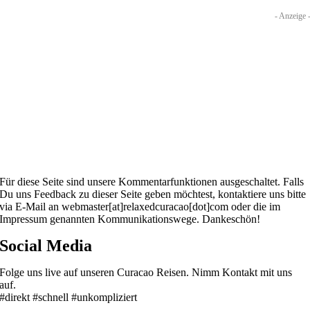
- Anzeige 
Für diese Seite sind unsere Kommentarfunktionen ausgeschaltet. Falls
Du uns Feedback zu dieser Seite geben möchtest, kontaktiere uns bitte
via E-Mail an webmaster[at]relaxedcuracao[dot]com oder die im
Impressum genannten Kommunikationswege. Dankeschön!
Social Media
Folge uns live auf unseren Curacao Reisen. Nimm Kontakt mit uns
auf.
#direkt #schnell #unkompliziert