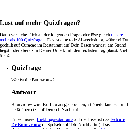
Lust auf mehr Quizfragen?
Dann versuche Dich an der folgenden Frage oder löse gleich
unsere
mehr als 100 Quizfragen
. Das ist eine tolle Abwechslung, während Du
gechillt auf Curacao im Restaurant auf Dein Essen wartest, am Strand
liegst, oder abends in Deiner Unterkunft den nächsten Tag planst. Viel
Spaß!
Quizfrage
Wer ist die Buurvrouw?
Antwort
Buurvrouw wird Bürfrau ausgesprochen, ist Niederländisch und
heißt übersetzt auf Deutsch Nachbarin.
Eines unserer
Lieblingsrestaurants
auf der Insel ist das
Eetcafe
De Buurvrouw
(= Speiselokal ‘Die Nachbarin’). Das