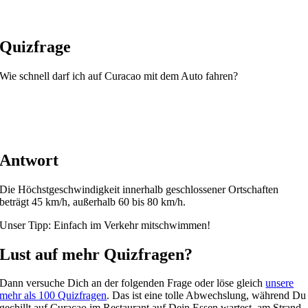
Quizfrage
Wie schnell darf ich auf Curacao mit dem Auto fahren?
Antwort
Die Höchstgeschwindigkeit innerhalb geschlossener Ortschaften
beträgt 45 km/h, außerhalb 60 bis 80 km/h.
Unser Tipp: Einfach im Verkehr mitschwimmen!
Lust auf mehr Quizfragen?
Dann versuche Dich an der folgenden Frage oder löse gleich
unsere
mehr als 100 Quizfragen
. Das ist eine tolle Abwechslung, während Du
gechillt auf Curacao im Restaurant auf Dein Essen wartest, am Strand