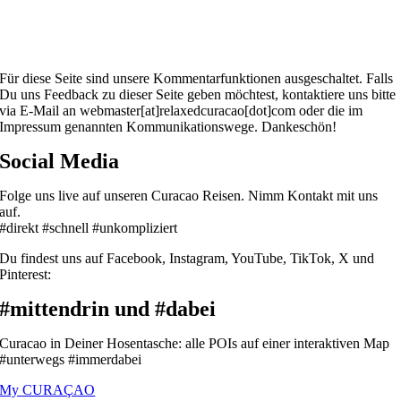
Für diese Seite sind unsere Kommentarfunktionen ausgeschaltet. Falls
Du uns Feedback zu dieser Seite geben möchtest, kontaktiere uns bitte
via E-Mail an webmaster[at]relaxedcuracao[dot]com oder die im
Impressum genannten Kommunikationswege. Dankeschön!
Social Media
Folge uns live auf unseren Curacao Reisen. Nimm Kontakt mit uns
auf.
#direkt #schnell #unkompliziert
Du findest uns auf Facebook, Instagram, YouTube, TikTok, X und
Pinterest:
#mittendrin und #dabei
Curacao in Deiner Hosentasche: alle POIs auf einer interaktiven Map
#unterwegs #immerdabei
My CURAÇAO