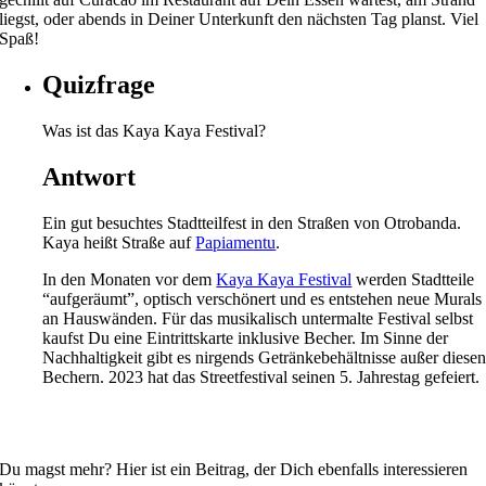
liegst, oder abends in Deiner Unterkunft den nächsten Tag planst. Viel
Spaß!
Quizfrage
Was ist das Kaya Kaya Festival?
Antwort
Ein gut besuchtes Stadtteilfest in den Straßen von Otrobanda.
Kaya heißt Straße auf
Papiamentu
.
In den Monaten vor dem
Kaya Kaya Festival
werden Stadtteile
“aufgeräumt”, optisch verschönert und es entstehen neue Murals
an Hauswänden. Für das musikalisch untermalte Festival selbst
kaufst Du eine Eintrittskarte inklusive Becher. Im Sinne der
Nachhaltigkeit gibt es nirgends Getränkebehältnisse außer diese
Bechern. 2023 hat das Streetfestival seinen 5. Jahrestag gefeiert.
Du magst mehr? Hier ist ein Beitrag, der Dich ebenfalls interessieren