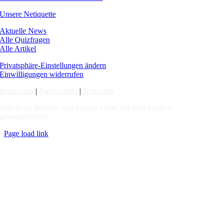
Unsere Netiquette
Aktuelle News
Alle Quizfragen
Alle Artikel
Privatsphäre-Einstellungen ändern
Einwilligungen widerrufen
Impressum
|
Datenschutz
|
Netiquette
Auf dieser Website sind externe Links mit dem Symbol
gekennzeichnet.
Page load link
Nach
oben