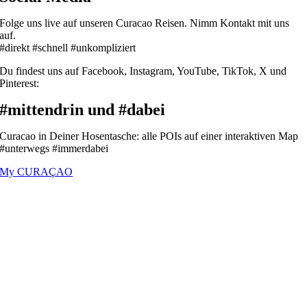
Folge uns live auf unseren Curacao Reisen. Nimm Kontakt mit uns
auf.
#direkt #schnell #unkompliziert
Du findest uns auf Facebook, Instagram, YouTube, TikTok, X und
Pinterest:
#mittendrin und #dabei
Curacao in Deiner Hosentasche: alle POIs auf einer interaktiven Map
#unterwegs #immerdabei
My CURAÇAO