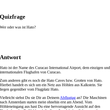
Quizfrage
Wer oder was ist Hato?
Antwort
Hato ist der Name des Curacao International Airport, dem einzigen un
internationalen Flughafen von Curacao.
Zum anderen gibt es noch die Hato Caves bzw. Grotten von Hato.
Hierbei handelt es sich um ein Netz aus Höhlen aus Kalkstein. Sie
liegen gegenüber vom Flugplatz Hato.
Vielleicht siehst Du sie Dir an Deinem
Abflugtag
an? Die Maschinen
nach Amsterdam starten meist ohnehin erst am Abend. Vom
Höhleneingang aus hast Du eine hervorragende Aussicht auf den