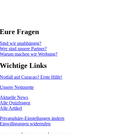
Eure Fragen
Sind wir unabhängig?
Wer sind unsere Partner?
Warum machen wir Werbung?
Wichtige Links
Notfall auf Curacao? Erste Hilfe!
Unsere Netiquette
Aktuelle News
Alle Quizfragen
Alle Artikel
Privatsphäre-Einstellungen ändern
Einwilligungen widerrufen
Impressum
|
Datenschutz
|
Netiquette