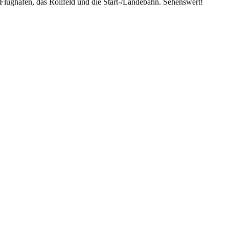
Flughafen, das Rollfeld und die Start-/Landebahn. Sehenswert!