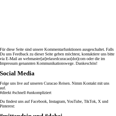
Für diese Seite sind unsere Kommentarfunktionen ausgeschaltet. Falls
Du uns Feedback zu dieser Seite geben möchtest, kontaktiere uns bitte
via E-Mail an webmaster[at]relaxedcuracao[dot]com oder die im
Impressum genannten Kommunikationswege. Dankeschön!
Social Media
Folge uns live auf unseren Curacao Reisen. Nimm Kontakt mit uns
auf.
#direkt #schnell #unkompliziert
Du findest uns auf Facebook, Instagram, YouTube, TikTok, X und
Pinterest: