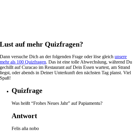
Lust auf mehr Quizfragen?
Dann versuche Dich an der folgenden Frage oder löse gleich
unsere
mehr als 100 Quizfragen
. Das ist eine tolle Abwechslung, während Du
gechillt auf Curacao im Restaurant auf Dein Essen wartest, am Strand
liegst, oder abends in Deiner Unterkunft den nächsten Tag planst. Viel
Spaß!
Quizfrage
Was heißt “Frohes Neues Jahr” auf Papiamentu?
Antwort
Felis aña nobo