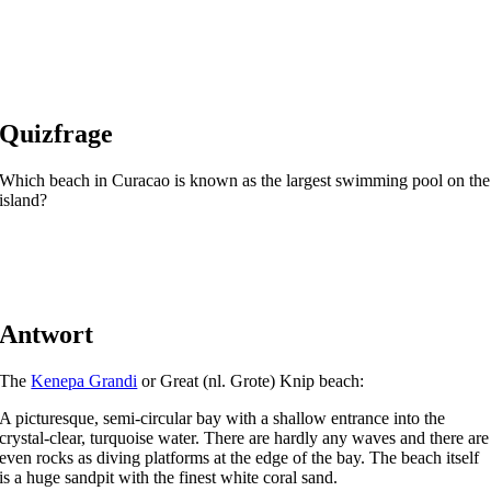
Quizfrage
Which beach in Curacao is known as the largest swimming pool on the
island?
Antwort
The
Kenepa Grandi
or Great (nl. Grote) Knip beach:
A picturesque, semi-circular bay with a shallow entrance into the
crystal-clear, turquoise water. There are hardly any waves and there are
even rocks as diving platforms at the edge of the bay. The beach itself
is a huge sandpit with the finest white coral sand.