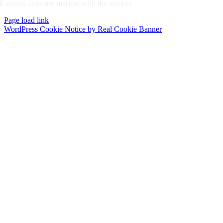
External links are marked with the symbol
Page load link
WordPress Cookie Notice by Real Cookie Banner
Go
to
Top