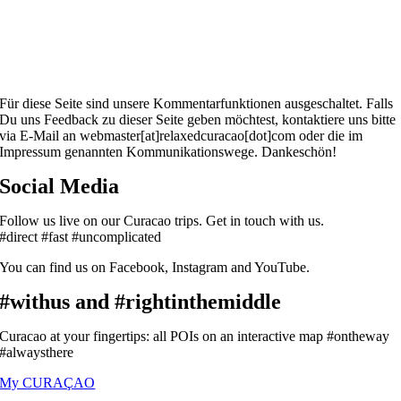
Für diese Seite sind unsere Kommentarfunktionen ausgeschaltet. Falls
Du uns Feedback zu dieser Seite geben möchtest, kontaktiere uns bitte
via E-Mail an webmaster[at]relaxedcuracao[dot]com oder die im
Impressum genannten Kommunikationswege. Dankeschön!
Social Media
Follow us live on our Curacao trips. Get in touch with us.
#direct #fast #uncomplicated
You can find us on Facebook, Instagram and YouTube.
#withus and #rightinthemiddle
Curacao at your fingertips: all POIs on an interactive map #ontheway
#alwaysthere
My CURAÇAO