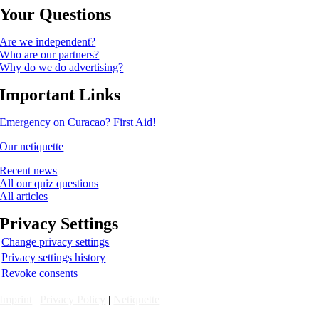
Your Questions
Are we independent?
Who are our partners?
Why do we do advertising?
Important Links
Emergency on Curacao? First Aid!
Our netiquette
Recent news
All our quiz questions
All articles
Privacy Settings
Change privacy settings
Privacy settings history
Revoke consents
Imprint
|
Privacy Policy
|
Netiquette