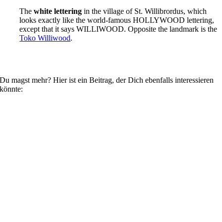
The
white lettering
in the village of St. Willibrordus, which
looks exactly like the world-famous HOLLYWOOD lettering,
except that it says WILLIWOOD. Opposite the landmark is the
Toko Williwood
.
Du magst mehr? Hier ist ein Beitrag, der Dich ebenfalls interessieren
könnte: