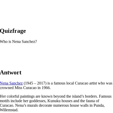
Quizfrage
Who is Nena Sanchez?
Antwort
Nena Sanchez
(1945 – 2017) is a famous local Curacao artist who was
crowned Miss Curacao in 1966.
Her colorful paintings are known beyond the island’s borders. Famous
motifs include her goddesses, Kunuku houses and the fauna of
Curacao. Nena’s murals decorate numerous house walls in Punda,
Willemstad.