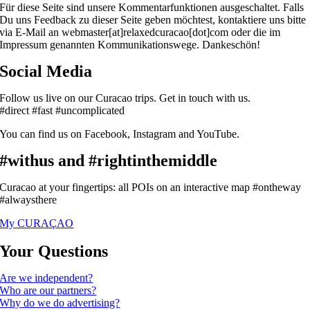
Für diese Seite sind unsere Kommentarfunktionen ausgeschaltet. Falls
Du uns Feedback zu dieser Seite geben möchtest, kontaktiere uns bitte
via E-Mail an webmaster[at]relaxedcuracao[dot]com oder die im
Impressum genannten Kommunikationswege. Dankeschön!
Social Media
Follow us live on our Curacao trips. Get in touch with us.
#direct #fast #uncomplicated
You can find us on Facebook, Instagram and YouTube.
#withus and #rightinthemiddle
Curacao at your fingertips: all POIs on an interactive map #ontheway
#alwaysthere
My CURAÇAO
Your Questions
Are we independent?
Who are our partners?
Why do we do advertising?