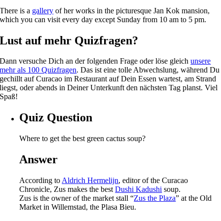
There is a
gallery
of her works in the picturesque Jan Kok mansion,
which you can visit every day except Sunday from 10 am to 5 pm.
Lust auf mehr Quizfragen?
Dann versuche Dich an der folgenden Frage oder löse gleich
unsere
mehr als 100 Quizfragen
. Das ist eine tolle Abwechslung, während Du
gechillt auf Curacao im Restaurant auf Dein Essen wartest, am Strand
liegst, oder abends in Deiner Unterkunft den nächsten Tag planst. Viel
Spaß!
Quiz Question
Where to get the best green cactus soup?
Answer
According to
Aldrich Hermelijn
, editor of the Curacao
Chronicle, Zus makes the best
Dushi Kadushi
soup.
Zus is the owner of the market stall “
Zus the Plaza
” at the Old
Market in Willemstad, the Plasa Bieu.