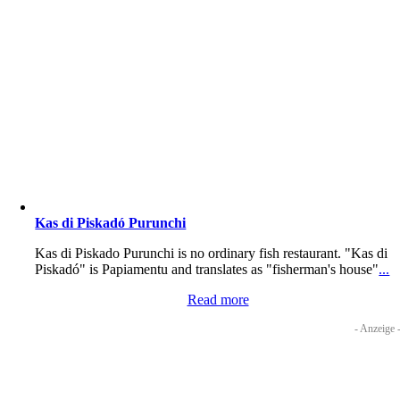
Kas di Piskadó Purunchi
Kas di Piskado Purunchi is no ordinary fish restaurant. "Kas di
Piskadó" is Papiamentu and translates as "fisherman's house"
...
Read more
- Anzeige 