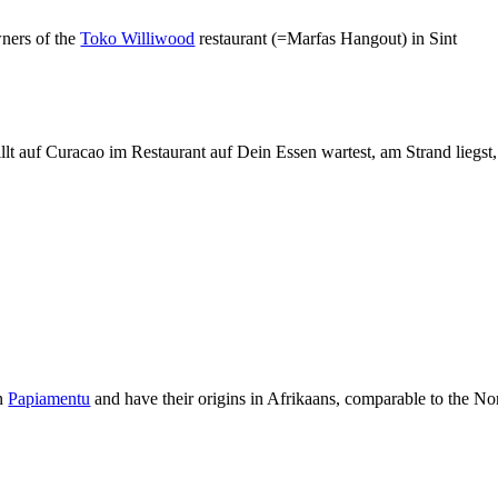
ners of the
Toko Williwood
restaurant (=Marfas Hangout) in Sint
lt auf Curacao im Restaurant auf Dein Essen wartest, am Strand liegst,
in
Papiamentu
and have their origins in Afrikaans, comparable to the No