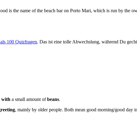
 is the name of the beach bar on Porto Mari, which is run by the ow
 als 100 Quizfragen
. Das ist eine tolle Abwechslung, während Du gechil
e with
a small amount of
beans
.
greeting
, mainly by older people. Both mean good morning/good day 